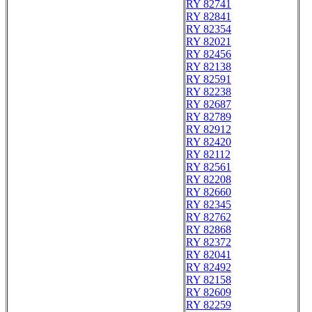
RY 82741
RY 82841
RY 82354
RY 82021
RY 82456
RY 82138
RY 82591
RY 82238
RY 82687
RY 82789
RY 82912
RY 82420
RY 82112
RY 82561
RY 82208
RY 82660
RY 82345
RY 82762
RY 82868
RY 82372
RY 82041
RY 82492
RY 82158
RY 82609
RY 82259