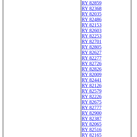
RY 82859
RY 82368
RY 82035
RY 82486
RY 82153
RY 82603
RY 82253
RY 82701
RY 82805
RY 82627
RY 82277
RY 82726
RY 82826
RY 82009
RY 82441
RY 82126
RY 82579
RY 82226
RY 82675
RY 82777
RY 82900
RY 82387
RY 82065
RY 82516
RY 82165