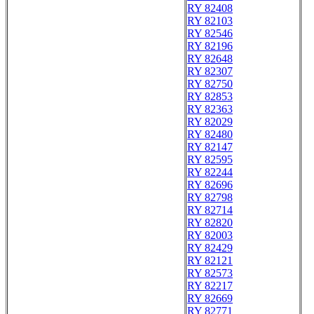
RY 82408
RY 82103
RY 82546
RY 82196
RY 82648
RY 82307
RY 82750
RY 82853
RY 82363
RY 82029
RY 82480
RY 82147
RY 82595
RY 82244
RY 82696
RY 82798
RY 82714
RY 82820
RY 82003
RY 82429
RY 82121
RY 82573
RY 82217
RY 82669
RY 82771