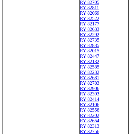
RY 82705
RY 82811
RY 82069
RY 82522
RY 82177
RY 82633
RY 82292
RY 82735
RY 82835
RY 82015
RY 82447
RY 82132
RY 82585
RY 82232
RY 82681
RY 82783
RY 82906
RY 82393
RY 82414
RY 82106
RY 82558
RY 82202
RY 82654
RY 82313
RY 82756