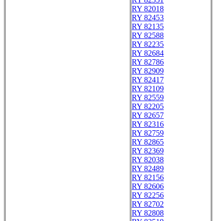
RY 82018
RY 82453
RY 82135
RY 82588
RY 82235
RY 82684
RY 82786
RY 82909
RY 82417
RY 82109
RY 82559
RY 82205
RY 82657
RY 82316
RY 82759
RY 82865
RY 82369
RY 82038
RY 82489
RY 82156
RY 82606
RY 82256
RY 82702
RY 82808