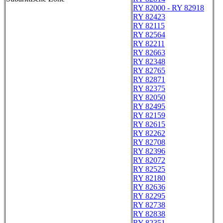
RY 82000 - RY 82918
RY 82423
RY 82115
RY 82564
RY 82211
RY 82663
RY 82348
RY 82765
RY 82871
RY 82375
RY 82050
RY 82495
RY 82159
RY 82615
RY 82262
RY 82708
RY 82396
RY 82072
RY 82525
RY 82180
RY 82636
RY 82295
RY 82738
RY 82838
RY 82351