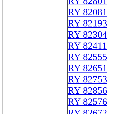
RY 82801
RY 82081
RY 82193
RY 82304
RY 82411
RY 82555
RY 82651
RY 82753
RY 82856
RY 82576
RY 82672