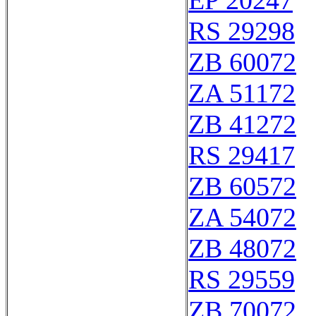
EP 20247
RS 29298
ZB 60072
ZA 51172
ZB 41272
RS 29417
ZB 60572
ZA 54072
ZB 48072
RS 29559
ZB 70072