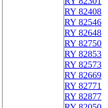
RY 82301
RY 82408
RY 82546
RY 82648
RY 82750
RY 82853
RY 82573
RY 82669
RY 82771
RY 82877
RY 82050