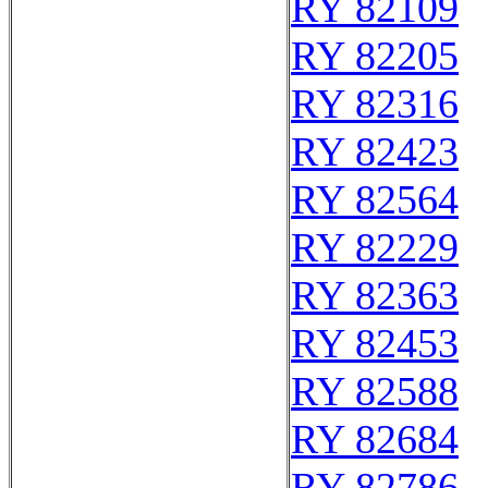
RY 82109
RY 82205
RY 82316
RY 82423
RY 82564
RY 82229
RY 82363
RY 82453
RY 82588
RY 82684
RY 82786