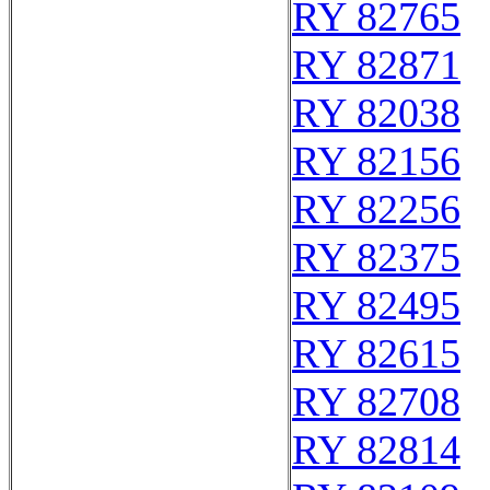
RY 82765
RY 82871
RY 82038
RY 82156
RY 82256
RY 82375
RY 82495
RY 82615
RY 82708
RY 82814