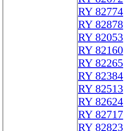
RY 82774
RY 82878
RY 82053
RY 82160
RY 82265
RY 82384
RY 82513
RY 82624
RY 82717
RY 82823