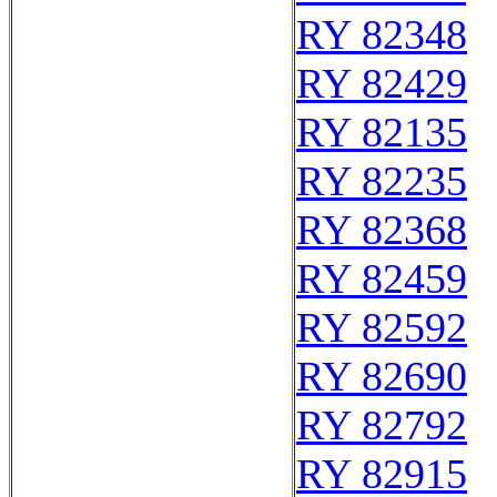
RY 82348
RY 82429
RY 82135
RY 82235
RY 82368
RY 82459
RY 82592
RY 82690
RY 82792
RY 82915