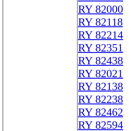
RY 82000
RY 82118
RY 82214
RY 82351
RY 82438
RY 82021
RY 82138
RY 82238
RY 82462
RY 82594