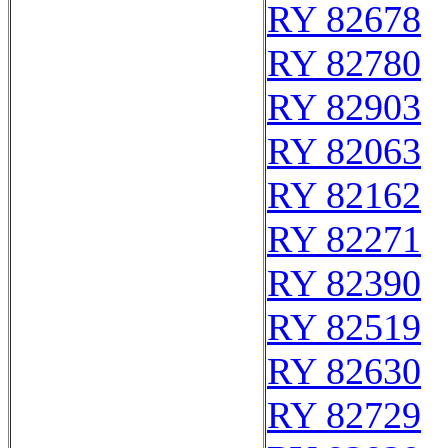
RY 82678
RY 82780
RY 82903
RY 82063
RY 82162
RY 82271
RY 82390
RY 82519
RY 82630
RY 82729