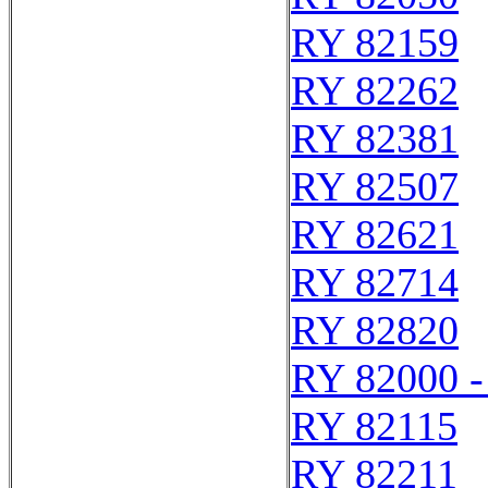
RY 82159
RY 82262
RY 82381
RY 82507
RY 82621
RY 82714
RY 82820
RY 82000 -
RY 82115
RY 82211