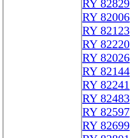
RY 82829
RY 82006
RY 82123
RY 82220
RY 82026
RY 82144
RY 82241
RY 82483
RY 82597
RY 82699