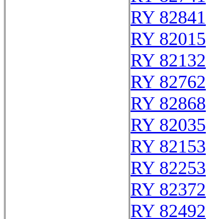
RY 82841
RY 82015
RY 82132
RY 82762
RY 82868
RY 82035
RY 82153
RY 82253
RY 82372
RY 82492