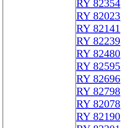
RY 82354
RY 82023
RY 82141
RY 82239
RY 82480
RY 82595
RY 82696
RY 82798
RY 82078
RY 82190