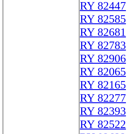
RY 82447
RY 82585
RY 82681
RY 82783
RY 82906
RY 82065
RY 82165
RY 82277
RY 82393
RY 82522