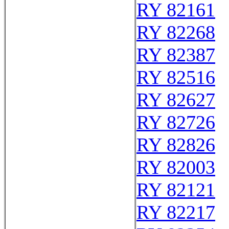
RY 82161
RY 82268
RY 82387
RY 82516
RY 82627
RY 82726
RY 82826
RY 82003
RY 82121
RY 82217