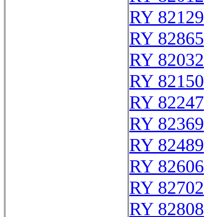
RY 82129
RY 82865
RY 82032
RY 82150
RY 82247
RY 82369
RY 82489
RY 82606
RY 82702
RY 82808