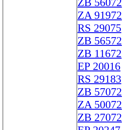
ZB 56072
ZA 91972
RS 29075
ZB 56572
ZB 11672
EP 20016
RS 29183
ZB 57072
ZA 50072
ZB 27072