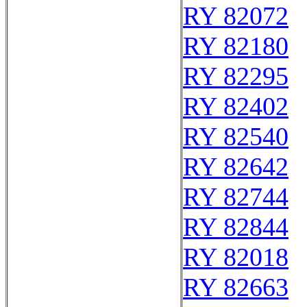
RY 82072
RY 82180
RY 82295
RY 82402
RY 82540
RY 82642
RY 82744
RY 82844
RY 82018
RY 82663