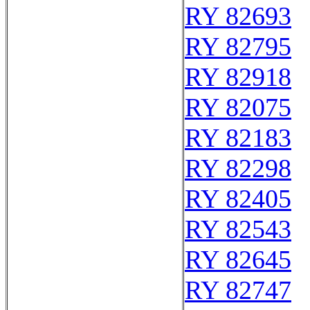
RY 82693
RY 82795
RY 82918
RY 82075
RY 82183
RY 82298
RY 82405
RY 82543
RY 82645
RY 82747