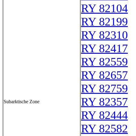
RY 82104
RY 82199
RY 82310
RY 82417
RY 82559
RY 82657
RY 82759
RY 82357
Subarktische Zone
RY 82444
RY 82582