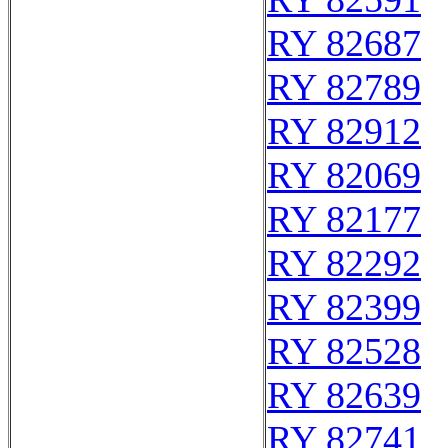
RY 82687
RY 82789
RY 82912
RY 82069
RY 82177
RY 82292
RY 82399
RY 82528
RY 82639
RY 82741