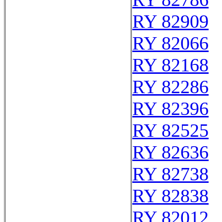
RY 82909
RY 82066
RY 82168
RY 82286
RY 82396
RY 82525
RY 82636
RY 82738
RY 82838
RY 82012