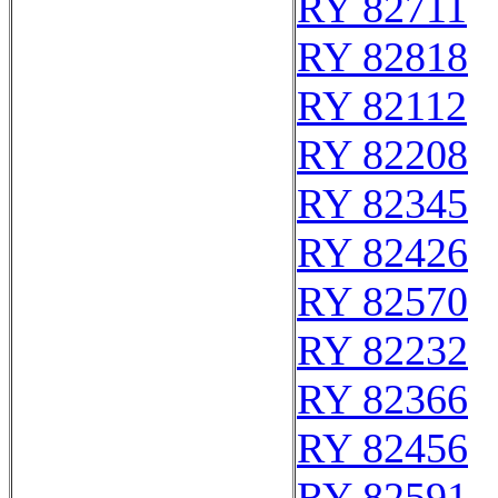
RY 82711
RY 82818
RY 82112
RY 82208
RY 82345
RY 82426
RY 82570
RY 82232
RY 82366
RY 82456
RY 82591