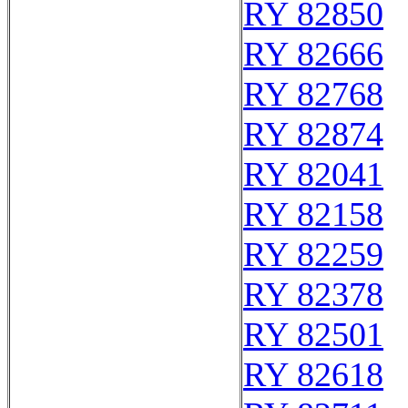
RY 82850
RY 82666
RY 82768
RY 82874
RY 82041
RY 82158
RY 82259
RY 82378
RY 82501
RY 82618