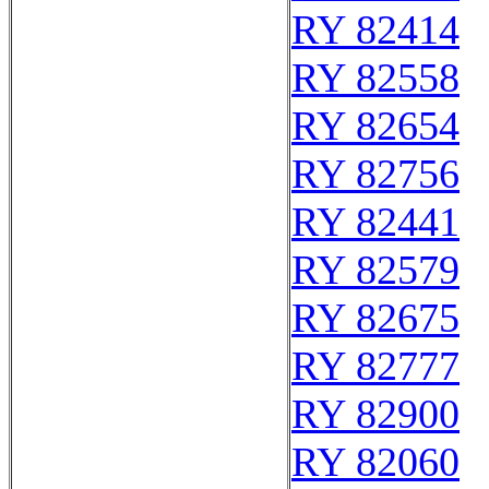
RY 82414
RY 82558
RY 82654
RY 82756
RY 82441
RY 82579
RY 82675
RY 82777
RY 82900
RY 82060