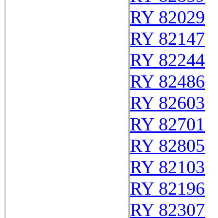
RY 82029
RY 82147
RY 82244
RY 82486
RY 82603
RY 82701
RY 82805
RY 82103
RY 82196
RY 82307