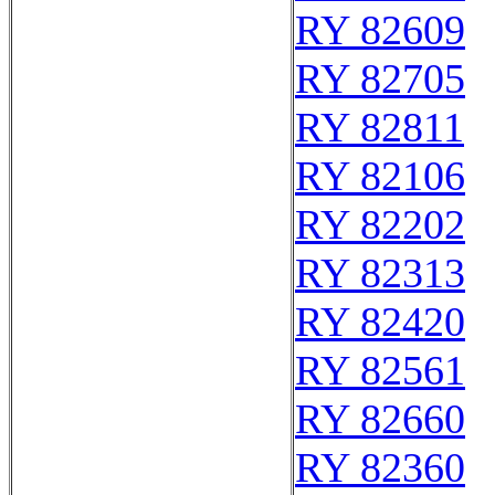
RY 82609
RY 82705
RY 82811
RY 82106
RY 82202
RY 82313
RY 82420
RY 82561
RY 82660
RY 82360