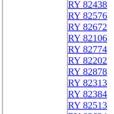
RY 82438
RY 82576
RY 82672
RY 82106
RY 82774
RY 82202
RY 82878
RY 82313
RY 82384
RY 82513