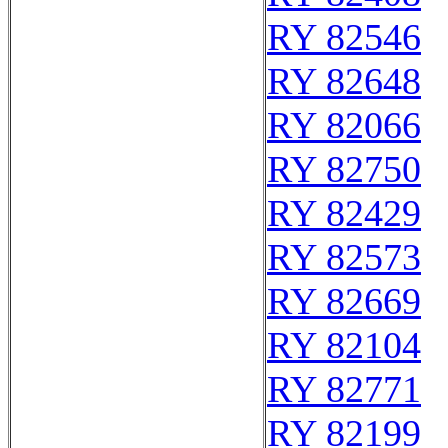
RY 82546
RY 82648
RY 82066
RY 82750
RY 82429
RY 82573
RY 82669
RY 82104
RY 82771
RY 82199