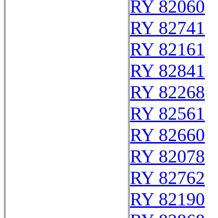
RY 82060
RY 82741
RY 82161
RY 82841
RY 82268
RY 82561
RY 82660
RY 82078
RY 82762
RY 82190