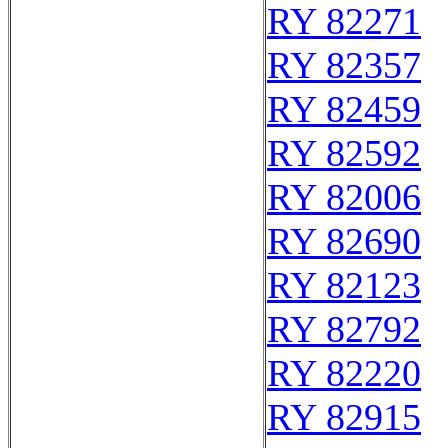
RY 82271
RY 82357
RY 82459
RY 82592
RY 82006
RY 82690
RY 82123
RY 82792
RY 82220
RY 82915