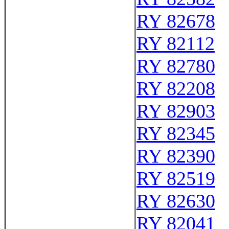
RY 82678
RY 82112
RY 82780
RY 82208
RY 82903
RY 82345
RY 82390
RY 82519
RY 82630
RY 82041