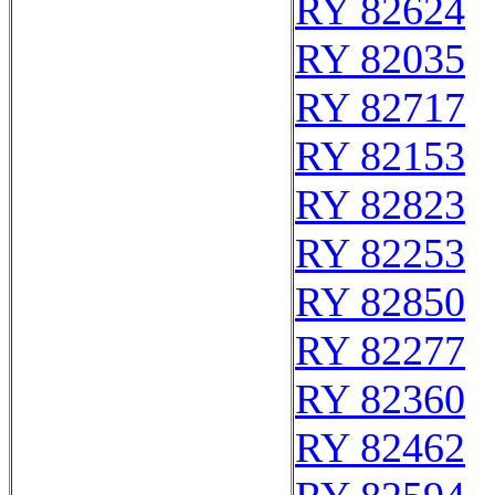
RY 82624
RY 82035
RY 82717
RY 82153
RY 82823
RY 82253
RY 82850
RY 82277
RY 82360
RY 82462