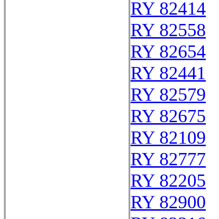
RY 82414
RY 82558
RY 82654
RY 82441
RY 82579
RY 82675
RY 82109
RY 82777
RY 82205
RY 82900