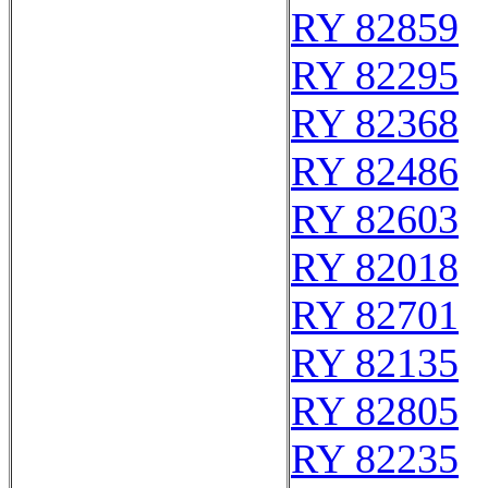
RY 82859
RY 82295
RY 82368
RY 82486
RY 82603
RY 82018
RY 82701
RY 82135
RY 82805
RY 82235