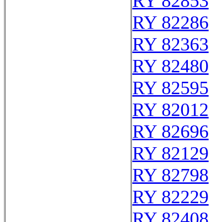
RY 82853
RY 82286
RY 82363
RY 82480
RY 82595
RY 82012
RY 82696
RY 82129
RY 82798
RY 82229
RY 82408