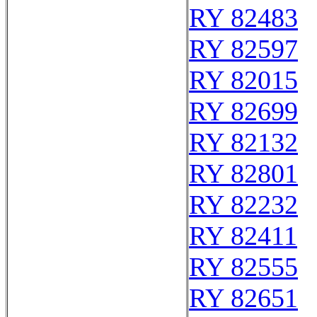
RY 82483
RY 82597
RY 82015
RY 82699
RY 82132
RY 82801
RY 82232
RY 82411
RY 82555
RY 82651