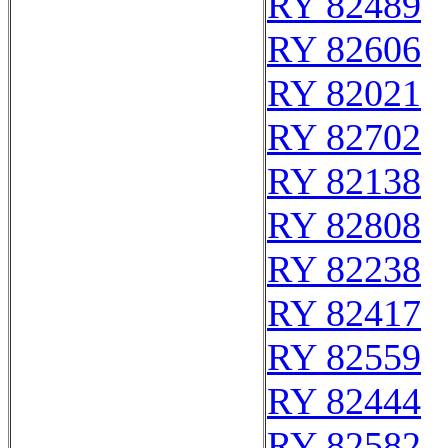
RY 82489
RY 82606
RY 82021
RY 82702
RY 82138
RY 82808
RY 82238
RY 82417
RY 82559
RY 82444
RY 82582