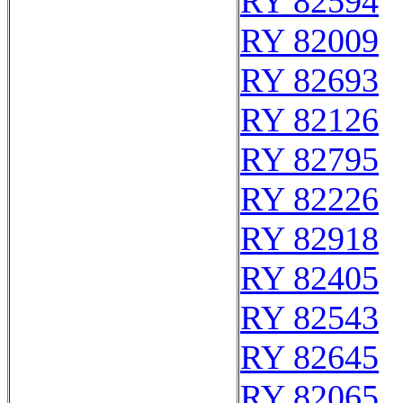
RY 82594
RY 82009
RY 82693
RY 82126
RY 82795
RY 82226
RY 82918
RY 82405
RY 82543
RY 82645
RY 82065