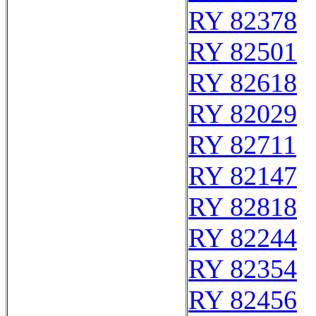
RY 82378
RY 82501
RY 82618
RY 82029
RY 82711
RY 82147
RY 82818
RY 82244
RY 82354
RY 82456