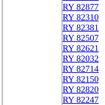
RY 82877
RY 82310
RY 82381
RY 82507
RY 82621
RY 82032
RY 82714
RY 82150
RY 82820
RY 82247