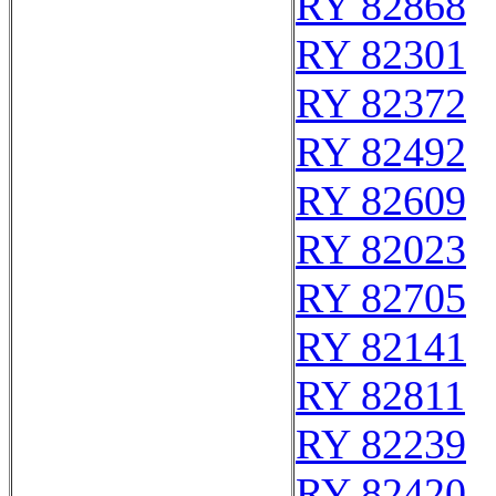
RY 82868
RY 82301
RY 82372
RY 82492
RY 82609
RY 82023
RY 82705
RY 82141
RY 82811
RY 82239
RY 82420