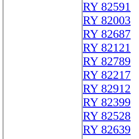
RY 82591
RY 82003
RY 82687
RY 82121
RY 82789
RY 82217
RY 82912
RY 82399
RY 82528
RY 82639