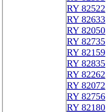
RY 82522
RY 82633
RY 82050
RY 82735
RY 82159
RY 82835
RY 82262
RY 82072
RY 82756
RY 82180