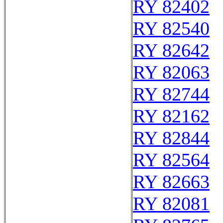
RY 82402
RY 82540
RY 82642
RY 82063
RY 82744
RY 82162
RY 82844
RY 82564
RY 82663
RY 82081