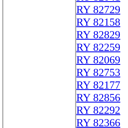
RY 82729
RY 82158
RY 82829
RY 82259
RY 82069
RY 82753
RY 82177
RY 82856
RY 82292
RY 82366