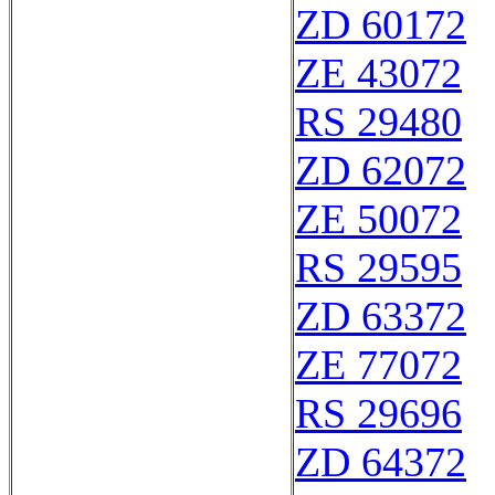
ZD 60172
ZE 43072
RS 29480
ZD 62072
ZE 50072
RS 29595
ZD 63372
ZE 77072
RS 29696
ZD 64372