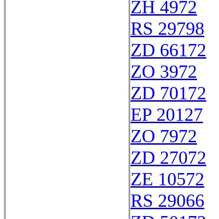
ZH 4972
RS 29798
ZD 66172
ZO 3972
ZD 70172
EP 20127
ZO 7972
ZD 27072
ZE 10572
RS 29066