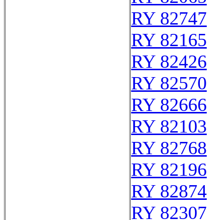
RY 82747
RY 82165
RY 82426
RY 82570
RY 82666
RY 82103
RY 82768
RY 82196
RY 82874
RY 82307