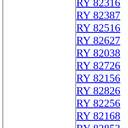
RY 82316
RY 82387
RY 82516
RY 82627
RY 82038
RY 82726
RY 82156
RY 82826
RY 82256
RY 82168