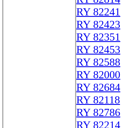
RY 82241
RY 82423
RY 82351
RY 82453
RY 82588
RY 82000
RY 82684
RY 82118
RY 82786
RY 82214