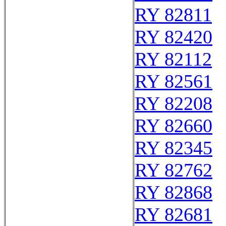
RY 82811
RY 82420
RY 82112
RY 82561
RY 82208
RY 82660
RY 82345
RY 82762
RY 82868
RY 82681