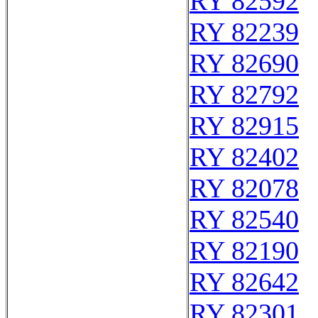
RY 82592
RY 82239
RY 82690
RY 82792
RY 82915
RY 82402
RY 82078
RY 82540
RY 82190
RY 82642
RY 82301