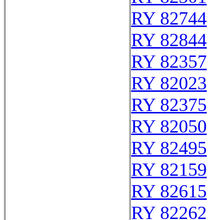
RY 82744
RY 82844
RY 82357
RY 82023
RY 82375
RY 82050
RY 82495
RY 82159
RY 82615
RY 82262