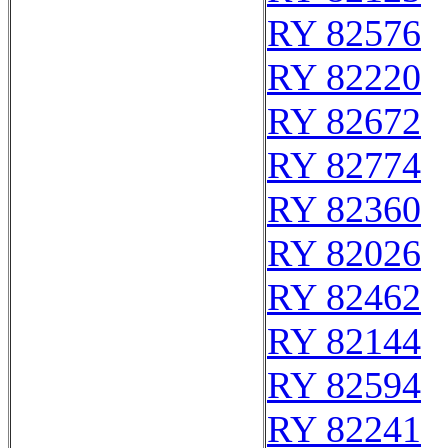
RY 82576
RY 82220
RY 82672
RY 82774
RY 82360
RY 82026
RY 82462
RY 82144
RY 82594
RY 82241