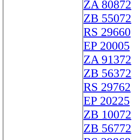
ZA 80872
ZB 55072
RS 29660
EP 20005
ZA 91372
ZB 56372
RS 29762
EP 20225
ZB 10072
ZB 56772