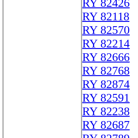
RY 82426
RY 82118
RY 82570
RY 82214
RY 82666
RY 82768
RY 82874
RY 82591
RY 82238
RY 82687