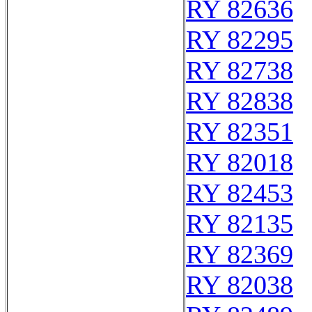
RY 82636
RY 82295
RY 82738
RY 82838
RY 82351
RY 82018
RY 82453
RY 82135
RY 82369
RY 82038