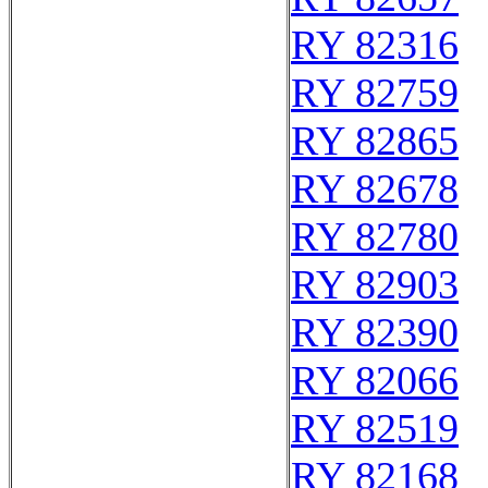
RY 82316
RY 82759
RY 82865
RY 82678
RY 82780
RY 82903
RY 82390
RY 82066
RY 82519
RY 82168