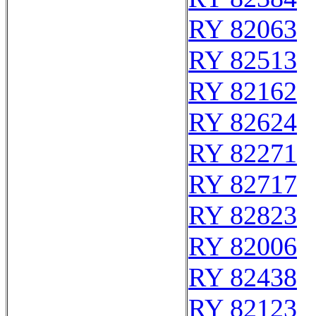
RY 82063
RY 82513
RY 82162
RY 82624
RY 82271
RY 82717
RY 82823
RY 82006
RY 82438
RY 82123