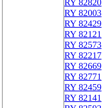
RY 82820
RY 82003
RY 82429
RY 82121
RY 82573
RY 82217
RY 82669
RY 82771
RY 82459
RY 82141