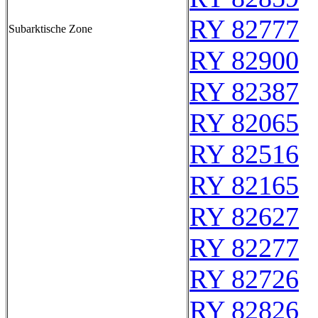
RY 82777
Subarktische Zone
RY 82900
RY 82387
RY 82065
RY 82516
RY 82165
RY 82627
RY 82277
RY 82726
RY 82826