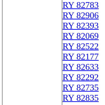
RY 82783
RY 82906
RY 82393
RY 82069
RY 82522
RY 82177
RY 82633
RY 82292
RY 82735
RY 82835