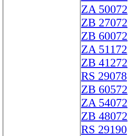
ZA 50072
ZB 27072
ZB 60072
ZA 51172
ZB 41272
RS 29078
ZB 60572
ZA 54072
ZB 48072
RS 29190