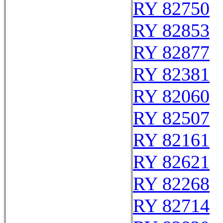
RY 82750
RY 82853
RY 82877
RY 82381
RY 82060
RY 82507
RY 82161
RY 82621
RY 82268
RY 82714