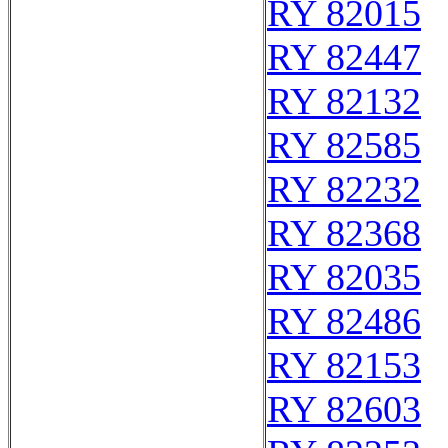
RY 82015
RY 82447
RY 82132
RY 82585
RY 82232
RY 82368
RY 82035
RY 82486
RY 82153
RY 82603