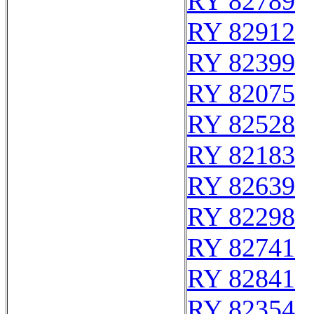
RY 82789
RY 82912
RY 82399
RY 82075
RY 82528
RY 82183
RY 82639
RY 82298
RY 82741
RY 82841
RY 82354