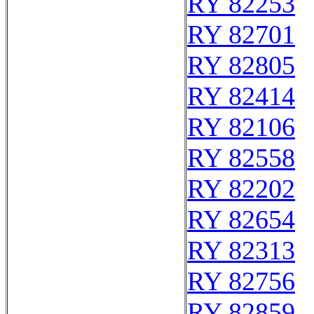
RY 82253
RY 82701
RY 82805
RY 82414
RY 82106
RY 82558
RY 82202
RY 82654
RY 82313
RY 82756
RY 82859