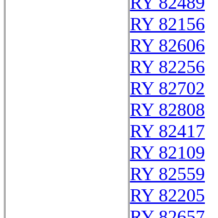
RY 82489
RY 82156
RY 82606
RY 82256
RY 82702
RY 82808
RY 82417
RY 82109
RY 82559
RY 82205
RY 82657