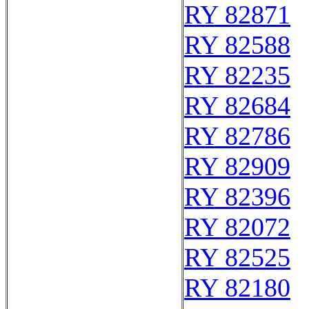
RY 82871
RY 82588
RY 82235
RY 82684
RY 82786
RY 82909
RY 82396
RY 82072
RY 82525
RY 82180