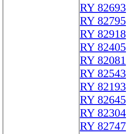
RY 82693
RY 82795
RY 82918
RY 82405
RY 82081
RY 82543
RY 82193
RY 82645
RY 82304
RY 82747