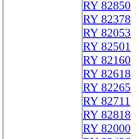
RY 82850
RY 82378
RY 82053
RY 82501
RY 82160
RY 82618
RY 82265
RY 82711
RY 82818
RY 82000