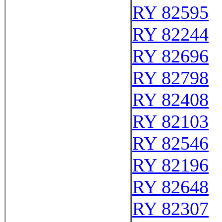
RY 82595
RY 82244
RY 82696
RY 82798
RY 82408
RY 82103
RY 82546
RY 82196
RY 82648
RY 82307