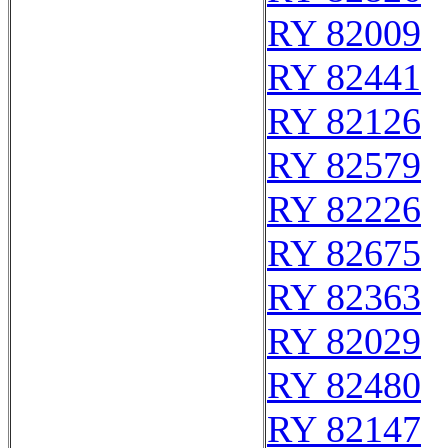
RY 82009
RY 82441
RY 82126
RY 82579
RY 82226
RY 82675
RY 82363
RY 82029
RY 82480
RY 82147