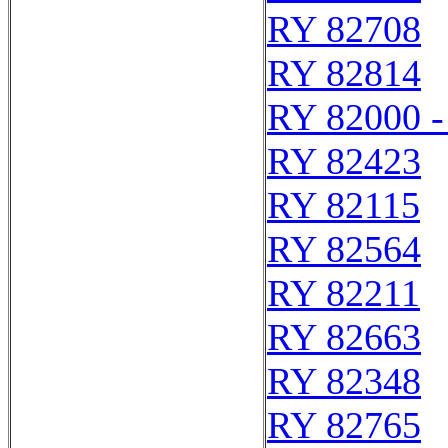
RY 82708
RY 82814
RY 82000 -
RY 82423
RY 82115
RY 82564
RY 82211
RY 82663
RY 82348
RY 82765