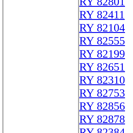
RY 82801
RY 82411
RY 82104
RY 82555
RY 82199
RY 82651
RY 82310
RY 82753
RY 82856
RY 82878
RY 82384