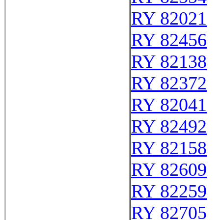
RY 82021
RY 82456
RY 82138
RY 82372
RY 82041
RY 82492
RY 82158
RY 82609
RY 82259
RY 82705