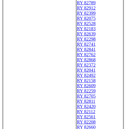
RY 82789
RY 82912
RY 82399
RY 82075
RY 82528
RY 82183
RY 82639
RY 82298
RY 82741
RY 82841
RY 82762
RY 82868
RY 82372
RY 82041
RY 82492
RY 82158
RY 82609
RY 82259
RY 82705
RY 82811
RY 82420
RY 82112
RY 82561
RY 82208
RY 82660