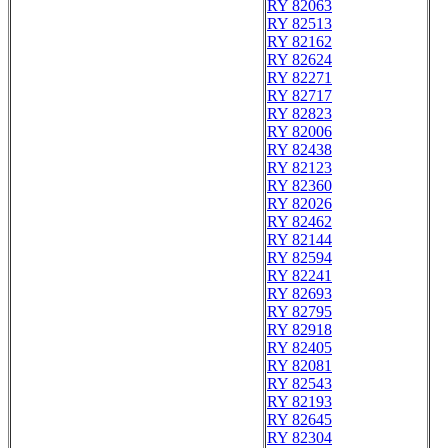
RY 82063
RY 82513
RY 82162
RY 82624
RY 82271
RY 82717
RY 82823
RY 82006
RY 82438
RY 82123
RY 82360
RY 82026
RY 82462
RY 82144
RY 82594
RY 82241
RY 82693
RY 82795
RY 82918
RY 82405
RY 82081
RY 82543
RY 82193
RY 82645
RY 82304