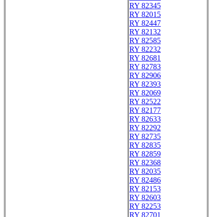
RY 82345
RY 82015
RY 82447
RY 82132
RY 82585
RY 82232
RY 82681
RY 82783
RY 82906
RY 82393
RY 82069
RY 82522
RY 82177
RY 82633
RY 82292
RY 82735
RY 82835
RY 82859
RY 82368
RY 82035
RY 82486
RY 82153
RY 82603
RY 82253
RY 82701