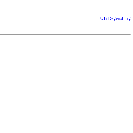
UB Regensburg