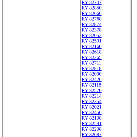
RY 82747
RY 82850
RY 82666
RY 82768
RY 82874
RY 82378
RY 82053
RY 82501
RY 82160
RY 82618
RY 82265
RY 82711
RY 82818
RY 82000
RY 82426
RY 82118
RY 82570
RY 82214
RY 82354
RY 82021
RY 82456
RY 82138
RY 82591
RY 82238
RY 82687