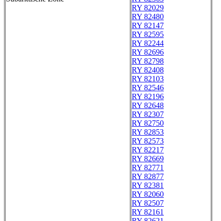
RY 82029
RY 82480
RY 82147
RY 82595
RY 82244
RY 82696
RY 82798
RY 82408
RY 82103
RY 82546
RY 82196
RY 82648
RY 82307
RY 82750
RY 82853
RY 82573
RY 82217
RY 82669
RY 82771
RY 82877
RY 82381
RY 82060
RY 82507
RY 82161
RY 82621