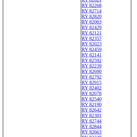
RY 82268
RY 82714
RY 82820
RY 82003
RY 82429
RY 82121
RY 82357
RY 82023
RY 82459
RY 82141
RY 82592
RY 82239
RY 82690
RY 82792
RY 82915
RY 82402
RY 82078
RY 82540
RY 82190
RY 82642
RY 82301
RY 82744
RY 82844
RY 82663