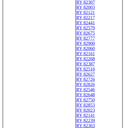
RY 82307
RY 82003
RY 82121
RY 82217
RY 82441
RY 82579
RY 82675
RY 82777
RY 82900
RY 82060
RY 82161
RY 82268
RY 82387
RY 82516
RY 82627
RY 82726
RY 82826
RY 82546
RY 82648
RY 82750
RY 82853
RY 82023
RY 82141
RY 82239
RY 82363