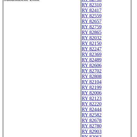
RY 82310
RY 82417
RY 82559
RY 82657
RY 82759
RY 82865
RY 82032
RY 82150
RY 82247
RY 82369
RY 82489
RY 82606
RY 82702
RY 82808
RY 82104
RY 82199
RY 82006
RY 82123
RY 82220
RY 82444
RY 82582
RY 82678
RY 82780
RY 82903
RY 82063