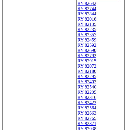
RY 82642
RY 82744
RY 82844
RY 82018
RY 82135
RY 82235
RY 82357
RY 82459
RY 82592
RY 82690
RY 82792
RY 82915
RY 82072
RY 82180
RY 82295
RY 82402
RY 82540
RY 82205
RY 82316
RY 82423
RY 82564
RY 82663
RY 82765
RY 82871
RY 82038