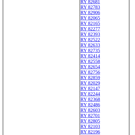
RY 82681
RY 82783
RY 82906
RY 82065
RY 82165
RY 82277
RY 82393
RY 82522
RY 82633
RY 82735
RY 82414
RY 82558
RY 82654
RY 82756
RY 82859
RY 82029
RY 82147
RY 82244
RY 82368
RY 82486
RY 82603
RY 82701
RY 82805
RY 82103
RY 82196