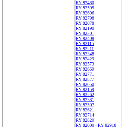
RY 82480
RY 82595
RY 82696
RY 82798
RY 82078
RY 82190
RY 82301
RY 82408
RY 82115
RY 82211
RY 82348
RY 82429
RY 82573
RY 82669
RY 82771
RY 82877
RY 82050
RY 82159
RY 82262
RY 82381
RY 82507
RY 82621
RY 82714
RY 82820
RY 82000 - RY 82918