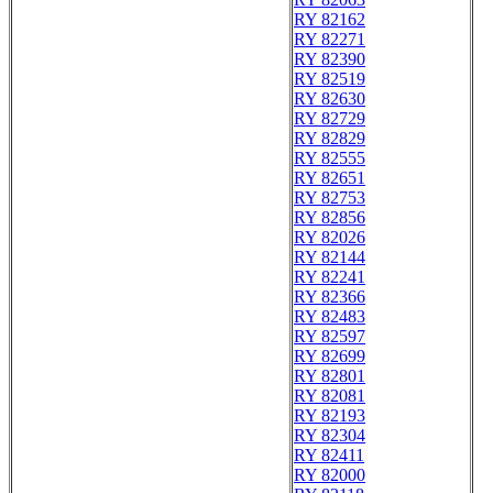
RY 82162
RY 82271
RY 82390
RY 82519
RY 82630
RY 82729
RY 82829
RY 82555
RY 82651
RY 82753
RY 82856
RY 82026
RY 82144
RY 82241
RY 82366
RY 82483
RY 82597
RY 82699
RY 82801
RY 82081
RY 82193
RY 82304
RY 82411
RY 82000