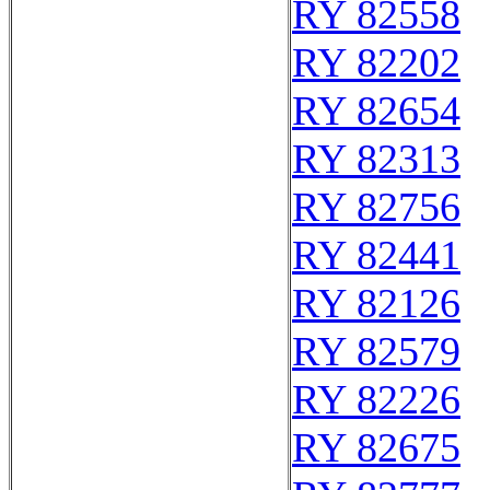
RY 82558
RY 82202
RY 82654
RY 82313
RY 82756
RY 82441
RY 82126
RY 82579
RY 82226
RY 82675