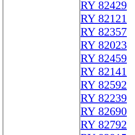
RY 82429
RY 82121
RY 82357
RY 82023
RY 82459
RY 82141
RY 82592
RY 82239
RY 82690
RY 82792