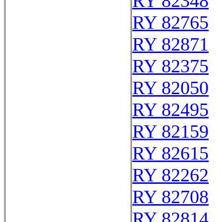
RY 82348
RY 82765
RY 82871
RY 82375
RY 82050
RY 82495
RY 82159
RY 82615
RY 82262
RY 82708
RY 82814