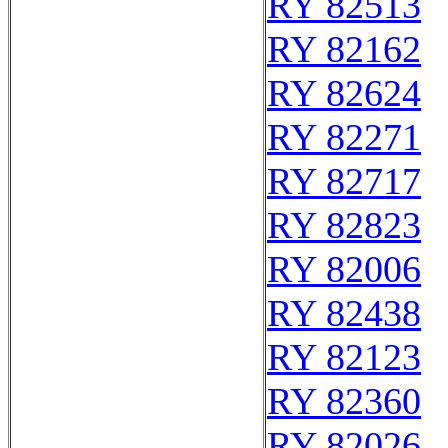
RY 82513
RY 82162
RY 82624
RY 82271
RY 82717
RY 82823
RY 82006
RY 82438
RY 82123
RY 82360
RY 82026