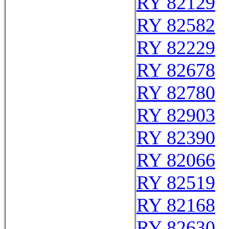
RY 82129
RY 82582
RY 82229
RY 82678
RY 82780
RY 82903
RY 82390
RY 82066
RY 82519
RY 82168
RY 82630