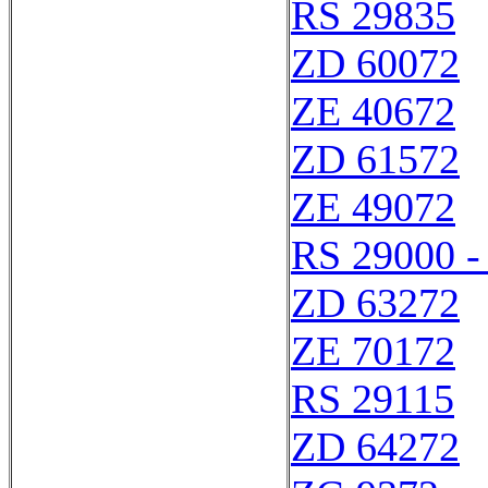
RS 29835
ZD 60072
ZE 40672
ZD 61572
ZE 49072
RS 29000 -
ZD 63272
ZE 70172
RS 29115
ZD 64272