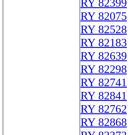
RY 82399
RY 82075
RY 82528
RY 82183
RY 82639
RY 82298
RY 82741
RY 82841
RY 82762
RY 82868