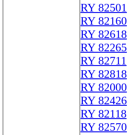
RY 82501
RY 82160
RY 82618
RY 82265
RY 82711
RY 82818
RY 82000
RY 82426
RY 82118
RY 82570