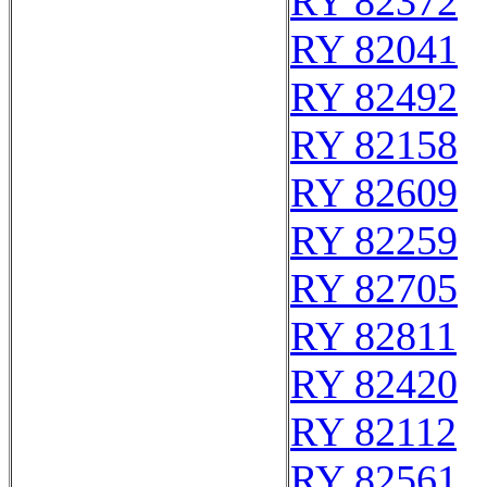
RY 82372
RY 82041
RY 82492
RY 82158
RY 82609
RY 82259
RY 82705
RY 82811
RY 82420
RY 82112
RY 82561