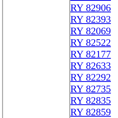
RY 82906
RY 82393
RY 82069
RY 82522
RY 82177
RY 82633
RY 82292
RY 82735
RY 82835
RY 82859