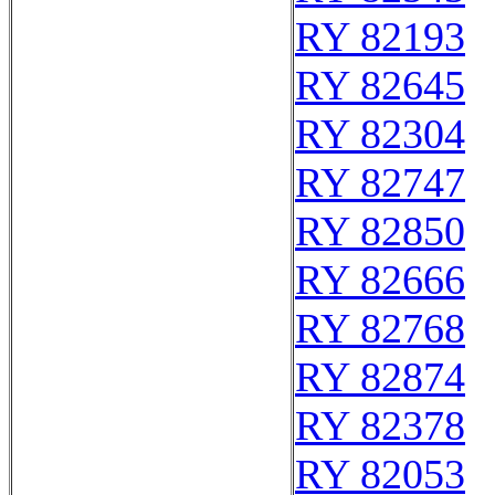
RY 82193
RY 82645
RY 82304
RY 82747
RY 82850
RY 82666
RY 82768
RY 82874
RY 82378
RY 82053