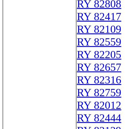
RY 82808
RY 82417
RY 82109
RY 82559
RY 82205
RY 82657
RY 82316
RY 82759
RY 82012
RY 82444