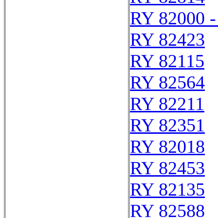
RY 82000 -
RY 82423
RY 82115
RY 82564
RY 82211
RY 82351
RY 82018
RY 82453
RY 82135
RY 82588