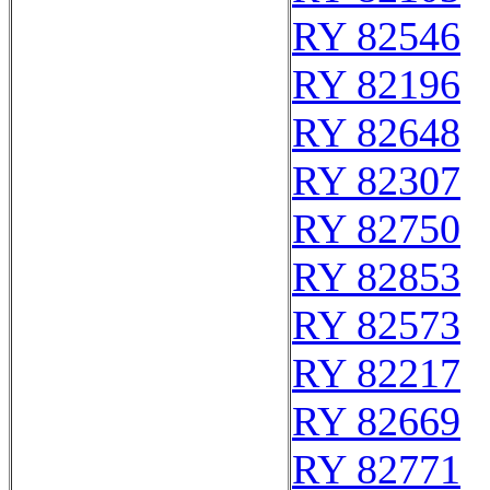
RY 82546
RY 82196
RY 82648
RY 82307
RY 82750
RY 82853
RY 82573
RY 82217
RY 82669
RY 82771