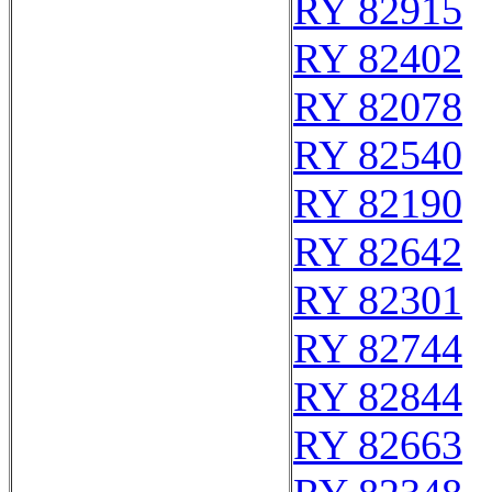
RY 82915
RY 82402
RY 82078
RY 82540
RY 82190
RY 82642
RY 82301
RY 82744
RY 82844
RY 82663