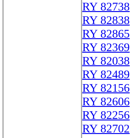
RY 82738
RY 82838
RY 82865
RY 82369
RY 82038
RY 82489
RY 82156
RY 82606
RY 82256
RY 82702