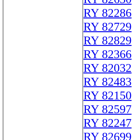
RY 82286
RY 82729
RY 82829
RY 82366
RY 82032
RY 82483
RY 82150
RY 82597
RY 82247
RY 82699