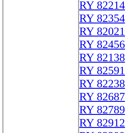
RY 82214
RY 82354
RY 82021
RY 82456
RY 82138
RY 82591
RY 82238
RY 82687
RY 82789
RY 82912