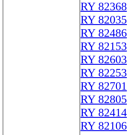
RY 82368
RY 82035
RY 82486
RY 82153
RY 82603
RY 82253
RY 82701
RY 82805
RY 82414
RY 82106