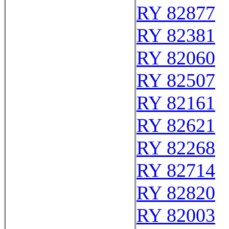
RY 82877
RY 82381
RY 82060
RY 82507
RY 82161
RY 82621
RY 82268
RY 82714
RY 82820
RY 82003