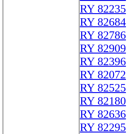
RY 82235
RY 82684
RY 82786
RY 82909
RY 82396
RY 82072
RY 82525
RY 82180
RY 82636
RY 82295