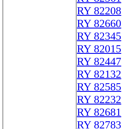
RY 82208
RY 82660
RY 82345
RY 82015
RY 82447
RY 82132
RY 82585
RY 82232
RY 82681
RY 82783