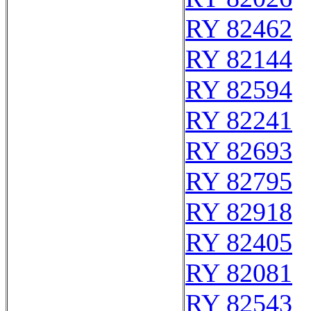
RY 82462
RY 82144
RY 82594
RY 82241
RY 82693
RY 82795
RY 82918
RY 82405
RY 82081
RY 82543