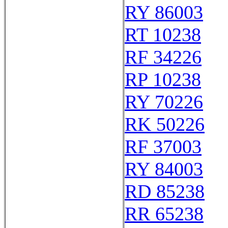
RY 86003
RT 10238
RF 34226
RP 10238
RY 70226
RK 50226
RF 37003
RY 84003
RD 85238
RR 65238