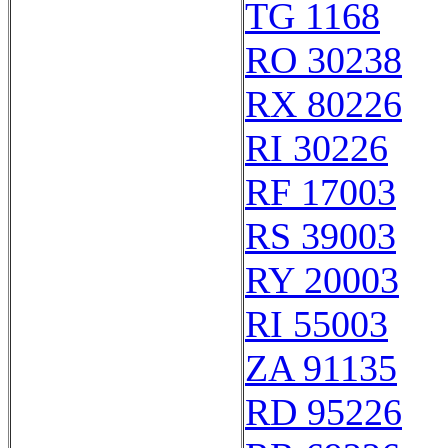
TG 1168
RO 30238
RX 80226
RI 30226
RF 17003
RS 39003
RY 20003
RI 55003
ZA 91135
RD 95226