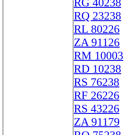
RG 40238
RQ 23238
RL 80226
ZA 91126
RM 10003
RD 10238
RS 76238
RF 26226
RS 43226
ZA 91179