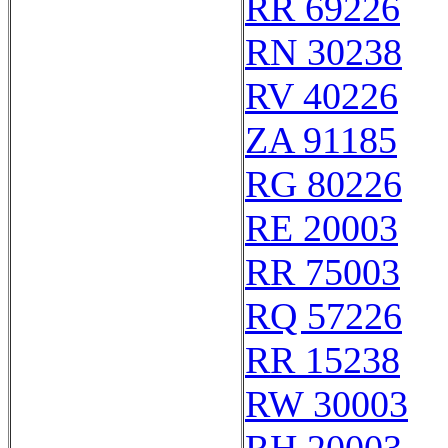
RR 69226
RN 30238
RV 40226
ZA 91185
RG 80226
RE 20003
RR 75003
RQ 57226
RR 15238
RW 30003