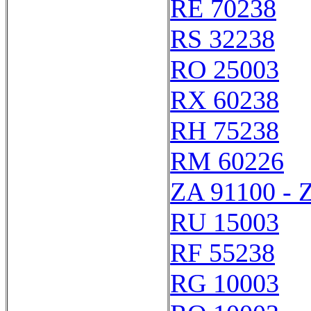
RE 70238
RS 32238
RO 25003
RX 60238
RH 75238
RM 60226
ZA 91100 - 
RU 15003
RF 55238
RG 10003