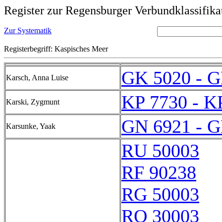
Register zur Regensburger Verbundklassifika
Zur Systematik
Registerbegriff: Kaspisches Meer
GK 5020 - G
Karsch, Anna Luise
KP 7730 - K
Karski, Zygmunt
GN 6921 - G
Karsunke, Yaak
RU 50003
RF 90238
RG 50003
RQ 30003