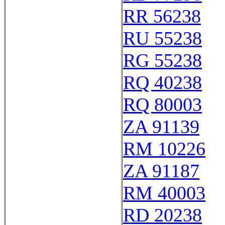
RR 56238
RU 55238
RG 55238
RQ 40238
RQ 80003
ZA 91139
RM 10226
ZA 91187
RM 40003
RD 20238