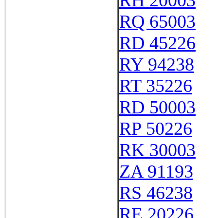
RH 20003
RQ 65003
RD 45226
RY 94238
RT 35226
RD 50003
RP 50226
RK 30003
ZA 91193
RS 46238
RE 20226