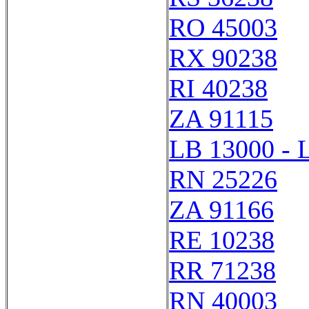
RO 45003
RX 90238
RI 40238
ZA 91115
LB 13000 - 
RN 25226
ZA 91166
RE 10238
RR 71238
RN 40003