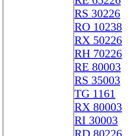
RE 65226
RS 30226
RO 10238
RX 50226
RH 70226
RE 80003
RS 35003
TG 1161
RX 80003
RI 30003
RD 80226