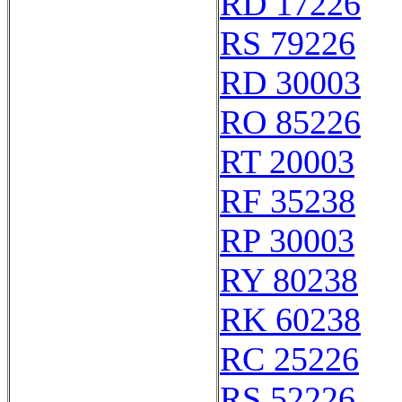
RD 17226
RS 79226
RD 30003
RO 85226
RT 20003
RF 35238
RP 30003
RY 80238
RK 60238
RC 25226
RS 52226