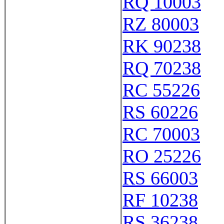
RQ 10003
RZ 80003
RK 90238
RQ 70238
RC 55226
RS 60226
RC 70003
RO 25226
RS 66003
RF 10238
RS 36238