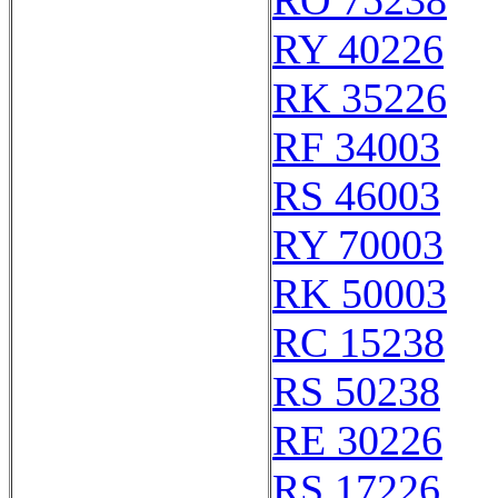
RO 75238
RY 40226
RK 35226
RF 34003
RS 46003
RY 70003
RK 50003
RC 15238
RS 50238
RE 30226
RS 17226