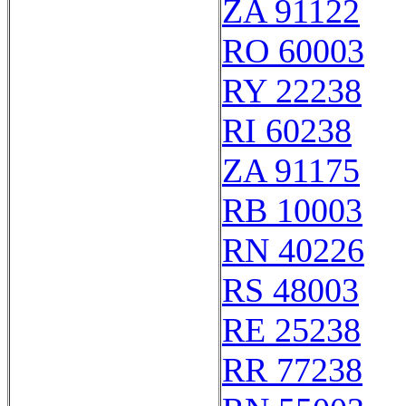
ZA 91122
RO 60003
RY 22238
RI 60238
ZA 91175
RB 10003
RN 40226
RS 48003
RE 25238
RR 77238