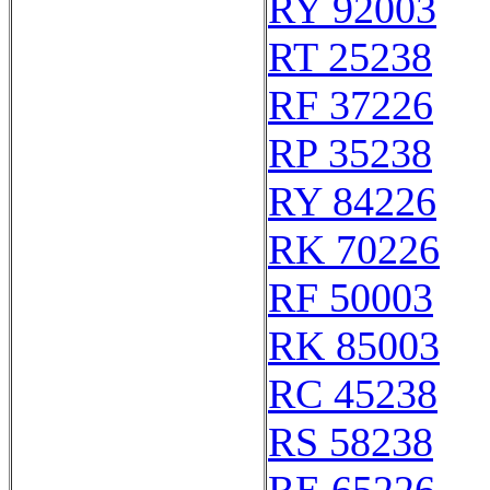
RY 92003
RT 25238
RF 37226
RP 35238
RY 84226
RK 70226
RF 50003
RK 85003
RC 45238
RS 58238