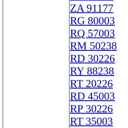
ZA 91177
RG 80003
RQ 57003
RM 50238
RD 30226
RY 88238
RT 20226
RD 45003
RP 30226
RT 35003