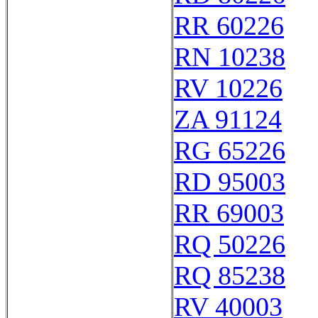
RR 60226
RN 10238
RV 10226
ZA 91124
RG 65226
RD 95003
RR 69003
RQ 50226
RQ 85238
RV 40003