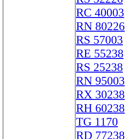
RC 40003
RN 80226
RS 57003
RE 55238
RS 25238
RN 95003
RX 30238
RH 60238
TG 1170
RD 77238