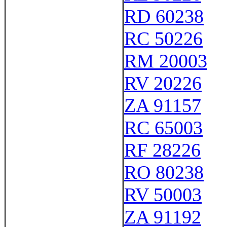
RD 60238
RC 50226
RM 20003
RV 20226
ZA 91157
RC 65003
RF 28226
RO 80238
RV 50003
ZA 91192