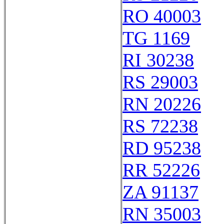
RO 40003
TG 1169
RI 30238
RS 29003
RN 20226
RS 72238
RD 95238
RR 52226
ZA 91137
RN 35003