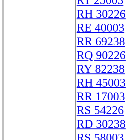
RT 25003
RH 30226
RE 40003
RR 69238
RQ 90226
RY 82238
RH 45003
RR 17003
RS 54226
RD 30238
RS 58003