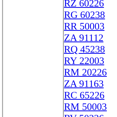
RZ 60226
RG 60238
RR 50003
ZA 91112
RQ 45238
RY 22003
RM 20226
ZA 91163
RC 65226
RM 50003