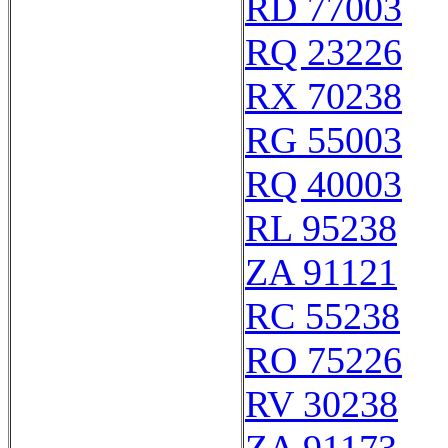
RD 77003
RQ 23226
RX 70238
RG 55003
RQ 40003
RL 95238
ZA 91121
RC 55238
RO 75226
RV 30238