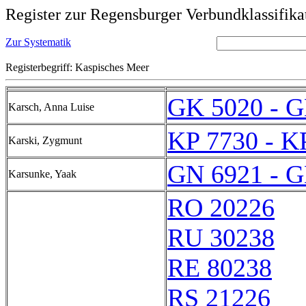
Register zur Regensburger Verbundklassifika
Zur Systematik
Registerbegriff: Kaspisches Meer
GK 5020 - G
Karsch, Anna Luise
KP 7730 - K
Karski, Zygmunt
GN 6921 - G
Karsunke, Yaak
RO 20226
RU 30238
RE 80238
RS 21226