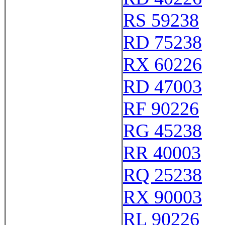
RS 59238
RD 75238
RX 60226
RD 47003
RF 90226
RG 45238
RR 40003
RQ 25238
RX 90003
RL 90226