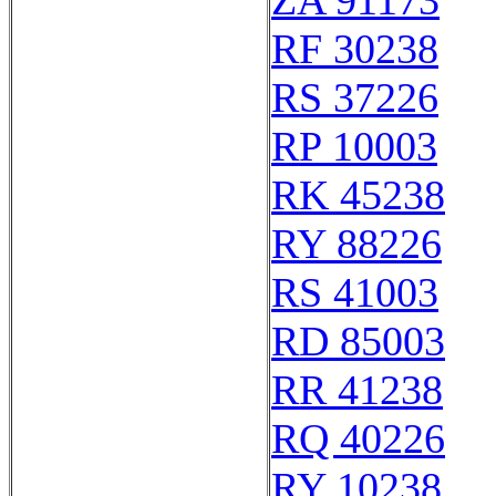
ZA 91173
RF 30238
RS 37226
RP 10003
RK 45238
RY 88226
RS 41003
RD 85003
RR 41238
RQ 40226
RY 10238