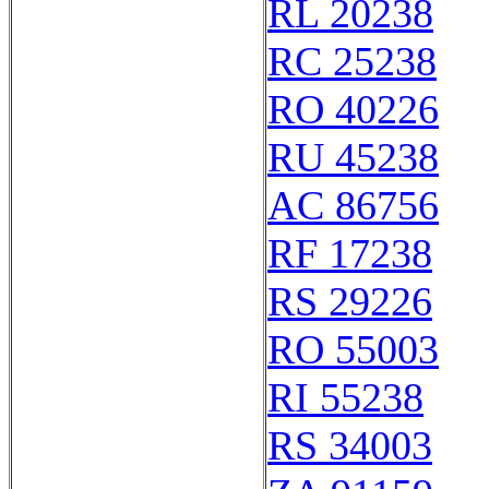
RL 20238
RC 25238
RO 40226
RU 45238
AC 86756
RF 17238
RS 29226
RO 55003
RI 55238
RS 34003