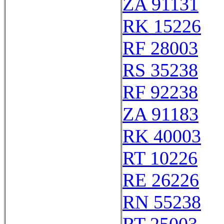
ZA 91131
RK 15226
RF 28003
RS 35238
RF 92238
ZA 91183
RK 40003
RT 10226
RE 26226
RN 55238