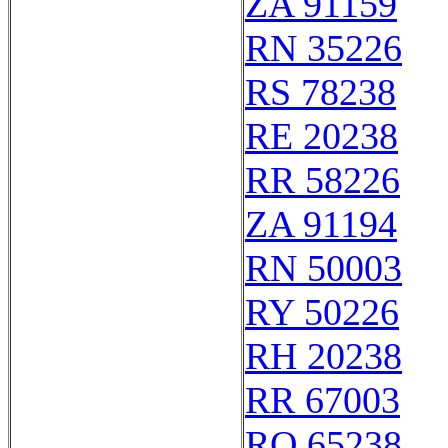
ZA 91159
RN 35226
RS 78238
RE 20238
RR 58226
ZA 91194
RN 50003
RY 50226
RH 20238
RR 67003
RQ 65238