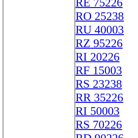
RE 75226
RO 25238
RU 40003
RZ 95226
RI 20226
RF 15003
RS 23238
RR 35226
RI 50003
RS 70226