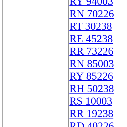
RY 94003
RN 70226
RT 30238
RE 45238
RR 73226
RN 85003
RY 85226
RH 50238
RS 10003
RR 19238
RD 40226