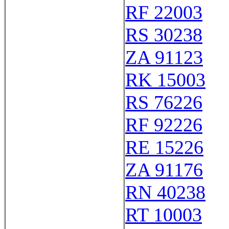
RF 22003
RS 30238
ZA 91123
RK 15003
RS 76226
RF 92226
RE 15226
ZA 91176
RN 40238
RT 10003