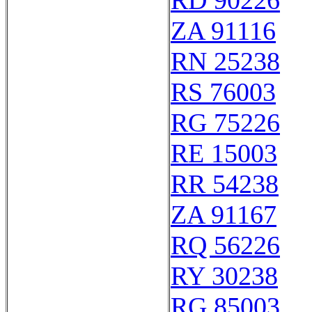
RD 90226
ZA 91116
RN 25238
RS 76003
RG 75226
RE 15003
RR 54238
ZA 91167
RQ 56226
RY 30238
RG 85003