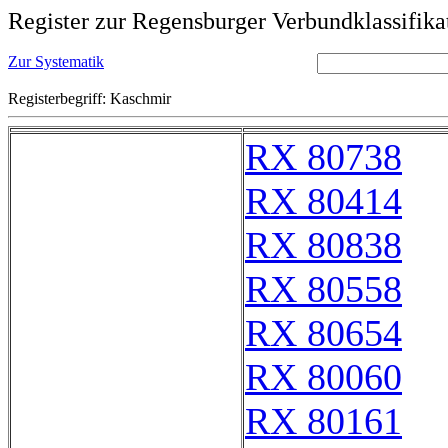
Register zur Regensburger Verbundklassifika
Zur Systematik
Registerbegriff: Kaschmir
RX 80738
RX 80414
RX 80838
RX 80558
RX 80654
RX 80060
RX 80161