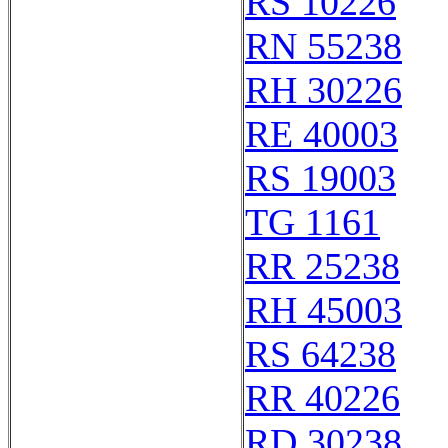
RS 10226
RN 55238
RH 30226
RE 40003
RS 19003
TG 1161
RR 25238
RH 45003
RS 64238
RR 40226
RD 30238