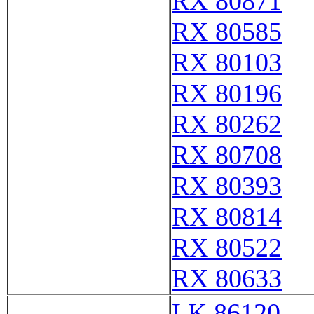
RX 80871
RX 80585
RX 80103
RX 80196
RX 80262
RX 80708
RX 80393
RX 80814
RX 80522
RX 80633
LK 86120