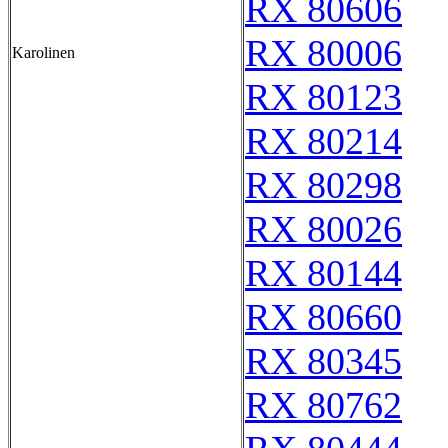
RX 80606
RX 80006
Karolinen
RX 80123
RX 80214
RX 80298
RX 80026
RX 80144
RX 80660
RX 80345
RX 80762