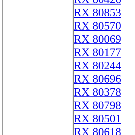
RX 80853
RX 80570
RX 80069
RX 80177
RX 80244
RX 80696
RX 80378
RX 80798
RX 80501
RX 80618