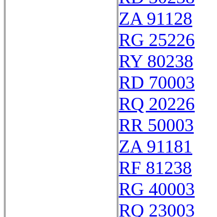
ZA 91128
RG 25226
RY 80238
RD 70003
RQ 20226
RR 50003
ZA 91181
RF 81238
RG 40003
RQ 23003