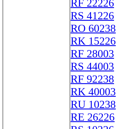
RF 22226
RS 41226
RO 60238
RK 15226
RF 28003
RS 44003
RF 92238
RK 40003
RU 10238
RE 26226