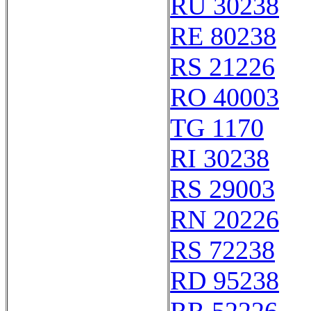
RU 30238
RE 80238
RS 21226
RO 40003
TG 1170
RI 30238
RS 29003
RN 20226
RS 72238
RD 95238