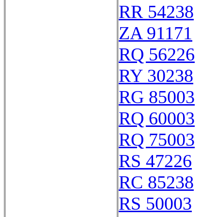
RR 54238
ZA 91171
RQ 56226
RY 30238
RG 85003
RQ 60003
RQ 75003
RS 47226
RC 85238
RS 50003