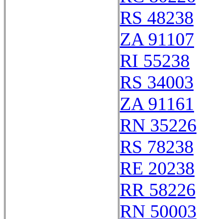
RS 48238
ZA 91107
RI 55238
RS 34003
ZA 91161
RN 35226
RS 78238
RE 20238
RR 58226
RN 50003