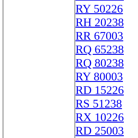
RY 50226
RH 20238
RR 67003
RQ 65238
RQ 80238
RY 80003
RD 15226
RS 51238
RX 10226
RD 25003