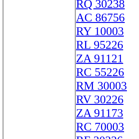
RQ 30238
AC 86756
RY 10003
RL 95226
ZA 91121
RC 55226
RM 30003
RV 30226
ZA 91173
RC 70003