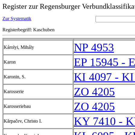
Register zur Regensburger Verbundklassifika
Zur Systematik
Registerbegriff: Kaschuben
NP 4953
Károlyi, Mihály
EP 15945 - 
Karon
KI 4097 - KI
Karonin, S.
ZO 4205
Karosserie
ZO 4205
Karosseriebau
KY 7410 - K
Kărpačev, Christo I.