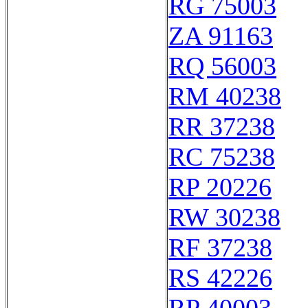
RG 75003
ZA 91163
RQ 56003
RM 40238
RR 37238
RC 75238
RP 20226
RW 30238
RF 37238
RS 42226