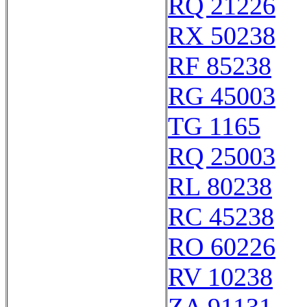
RQ 21226
RX 50238
RF 85238
RG 45003
TG 1165
RQ 25003
RL 80238
RC 45238
RO 60226
RV 10238