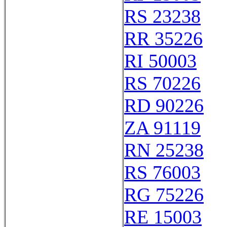
RS 23238
RR 35226
RI 50003
RS 70226
RD 90226
ZA 91119
RN 25238
RS 76003
RG 75226
RE 15003