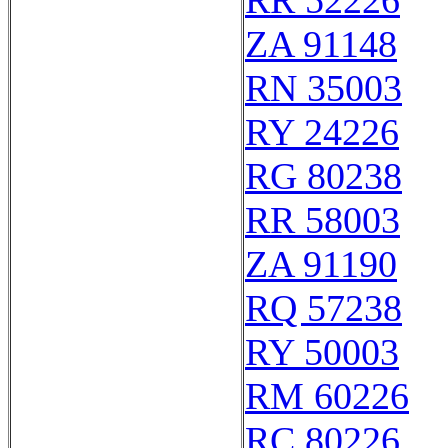
RR 52226
ZA 91148
RN 35003
RY 24226
RG 80238
RR 58003
ZA 91190
RQ 57238
RY 50003
RM 60226
RC 80226