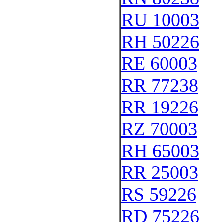
RU 10003
RH 50226
RE 60003
RR 77238
RR 19226
RZ 70003
RH 65003
RR 25003
RS 59226
RD 75226