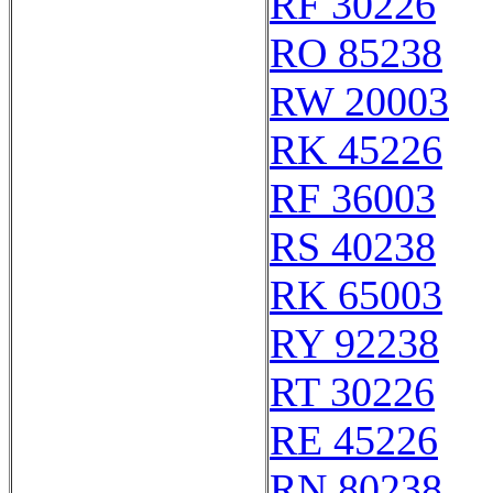
RF 30226
RO 85238
RW 20003
RK 45226
RF 36003
RS 40238
RK 65003
RY 92238
RT 30226
RE 45226
RN 80238