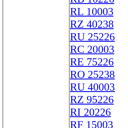
RL 10003
RZ 40238
RU 25226
RC 20003
RE 75226
RO 25238
RU 40003
RZ 95226
RI 20226
RF 15003