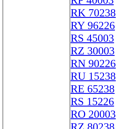
RP 40003
RK 70238
RY 96226
RS 45003
RZ 30003
RN 90226
RU 15238
RE 65238
RS 15226
RO 20003
RZ 80238