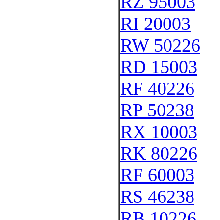
RZ 95003
RI 20003
RW 50226
RD 15003
RF 40226
RP 50238
RX 10003
RK 80226
RF 60003
RS 46238
RB 10226