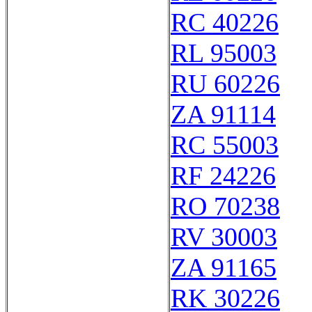
RC 40226
RL 95003
RU 60226
ZA 91114
RC 55003
RF 24226
RO 70238
RV 30003
ZA 91165
RK 30226