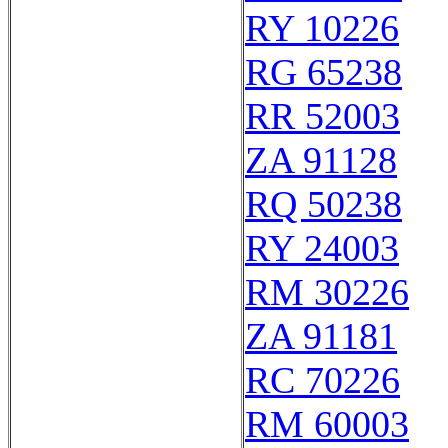
RY 10226
RG 65238
RR 52003
ZA 91128
RQ 50238
RY 24003
RM 30226
ZA 91181
RC 70226
RM 60003